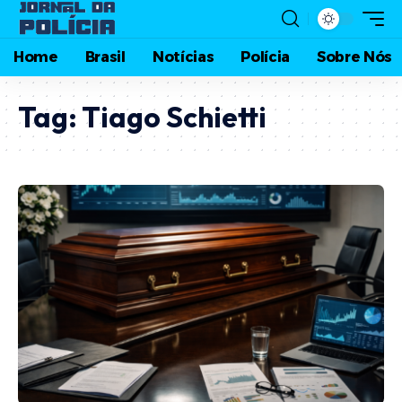
Home
Brasil
Notícias
Polícia
Sobre Nós
Tag:
Tiago Schietti