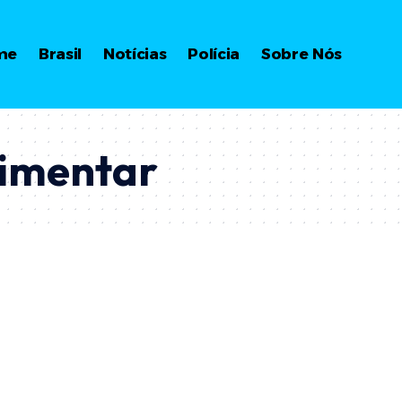
me
Brasil
Notícias
Polícia
Sobre Nós
limentar