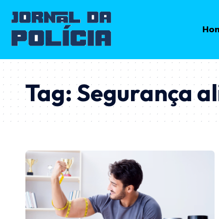
Ho
Tag:
Segurança a