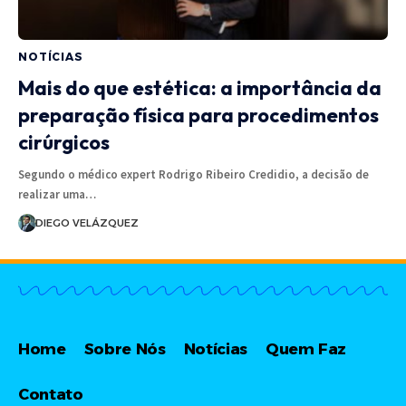
NOTÍCIAS
Mais do que estética: a importância da
preparação física para procedimentos
cirúrgicos
Segundo o médico expert Rodrigo Ribeiro Credidio, a decisão de
realizar uma…
DIEGO VELÁZQUEZ
Home
Sobre Nós
Notícias
Quem Faz
Contato