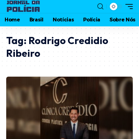
Home
Brasil
Notícias
Polícia
Sobre Nós
Tag:
Rodrigo Credidio
Ribeiro