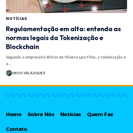
NOTÍCIAS
Regulamentação em alta: entenda as
normas legais da Tokenização e
Blockchain
Segundo o empresário Milton de Oliveira Lyra Filho, a tokenização e
a…
DIEGO VELÁZQUEZ
Home
Sobre Nós
Notícias
Quem Faz
Contato