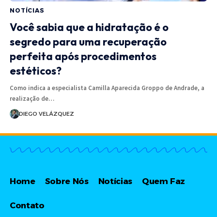
NOTÍCIAS
Você sabia que a hidratação é o
segredo para uma recuperação
perfeita após procedimentos
estéticos?
Como indica a especialista Camilla Aparecida Groppo de Andrade, a
realização de…
DIEGO VELÁZQUEZ
Home
Sobre Nós
Notícias
Quem Faz
Contato