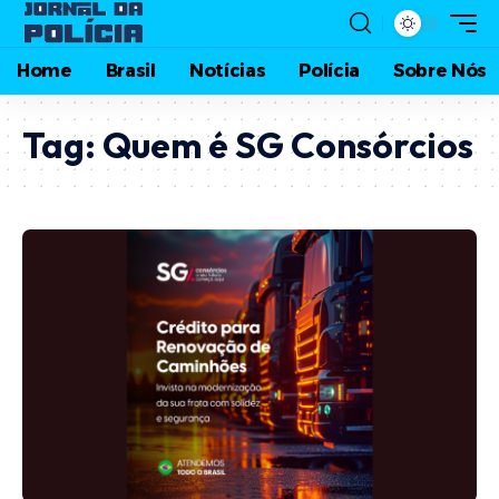
Home
Brasil
Notícias
Polícia
Sobre Nós
Tag:
Quem é SG Consórcios