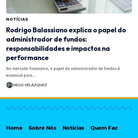
NOTÍCIAS
Rodrigo Balassiano explica o papel do
administrador de fundos:
responsabilidades e impactos na
performance
No mercado financeiro, o papel do administrador de fundos é
essencial para…
DIEGO VELÁZQUEZ
Home
Sobre Nós
Notícias
Quem Faz