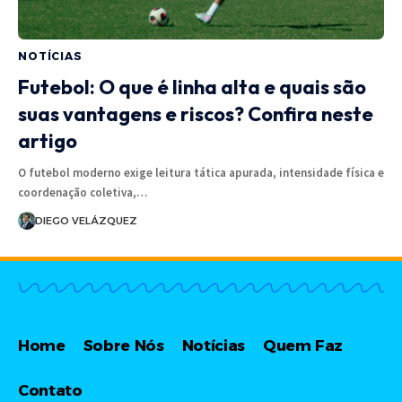
NOTÍCIAS
Futebol: O que é linha alta e quais são
suas vantagens e riscos? Confira neste
artigo
O futebol moderno exige leitura tática apurada, intensidade física e
coordenação coletiva,…
DIEGO VELÁZQUEZ
Home
Sobre Nós
Notícias
Quem Faz
Contato