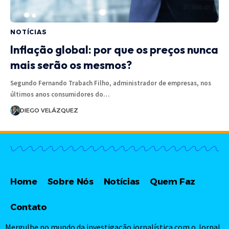
NOTÍCIAS
Inflação global: por que os preços nunca
mais serão os mesmos?
Segundo Fernando Trabach Filho, administrador de empresas, nos
últimos anos consumidores do…
DIEGO VELÁZQUEZ
Home
Sobre Nós
Notícias
Quem Faz
Contato
Mergulhe no mundo da investigação jornalística com o Jornal