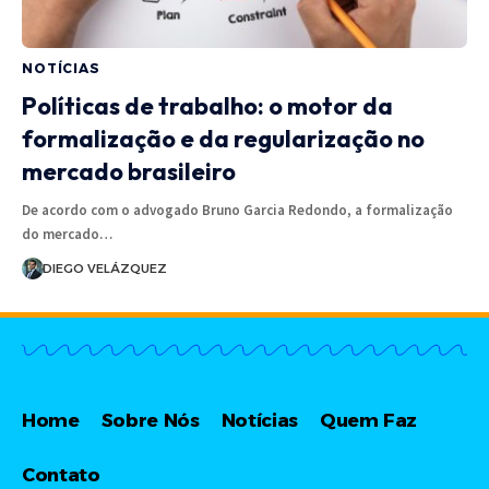
NOTÍCIAS
Políticas de trabalho: o motor da
formalização e da regularização no
mercado brasileiro
De acordo com o advogado Bruno Garcia Redondo, a formalização
do mercado…
DIEGO VELÁZQUEZ
Home
Sobre Nós
Notícias
Quem Faz
Contato