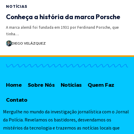
NOTÍCIAS
Conheça a história da marca Porsche
A marca alemã foi fundada em 1931 por Ferdinand Porsche, que
tinha…
DIEGO VELÁZQUEZ
Home
Sobre Nós
Notícias
Quem Faz
Contato
Mergulhe no mundo da investigação jornalística com o Jornal
da Polícia. Revelamos os bastidores, desvendamos os
mistérios da tecnologia e trazemos as notícias locais que