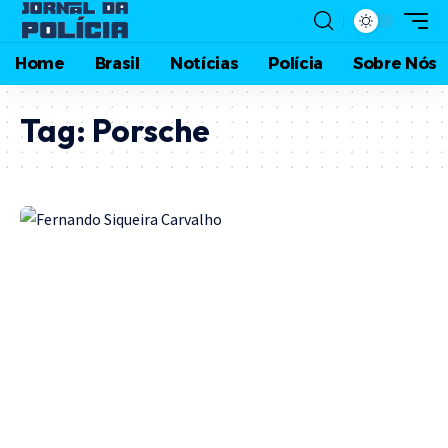
Home
Brasil
Notícias
Polícia
Sobre Nós
Tag:
Porsche