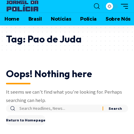
Home
Brasil
Notícias
Polícia
Sobre Nós
Tag:
Pao de Juda
Oops! Nothing here
It seems we can’t find what you’re looking for. Perhaps
searching can help.
Return to Homepage