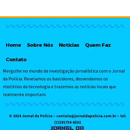
Home
Sobre Nós
Notícias
Quem Faz
Contato
Mergulhe no mundo da investigação jornalística com o Jornal
da Polícia. Revelamos os bastidores, desvendamos os
mistérios da tecnologia e trazemos as notícias locais que
realmente importam.
© 2024 Jornal da Polícia –
contato@jornaldapolicia.com.br
– tel.
(11)91754-6532