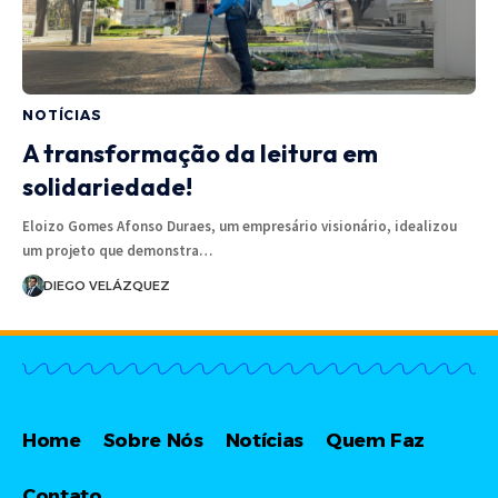
NOTÍCIAS
A transformação da leitura em
solidariedade!
Eloizo Gomes Afonso Duraes, um empresário visionário, idealizou
um projeto que demonstra…
DIEGO VELÁZQUEZ
Home
Sobre Nós
Notícias
Quem Faz
Contato