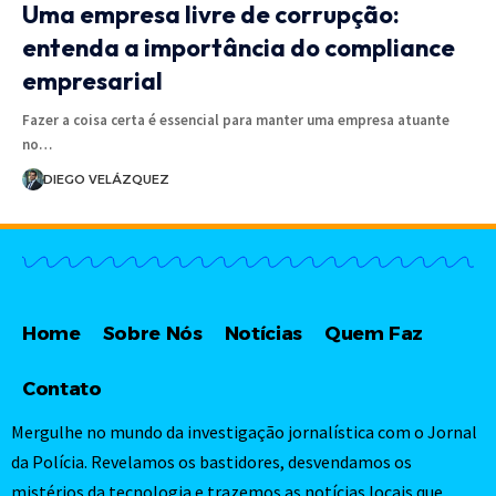
Uma empresa livre de corrupção:
entenda a importância do compliance
empresarial
Fazer a coisa certa é essencial para manter uma empresa atuante
no…
DIEGO VELÁZQUEZ
Home
Sobre Nós
Notícias
Quem Faz
Contato
Mergulhe no mundo da investigação jornalística com o Jornal
da Polícia. Revelamos os bastidores, desvendamos os
mistérios da tecnologia e trazemos as notícias locais que