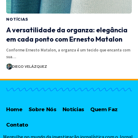
NOTÍCIAS
A versatilidade da organza: elegância
em cada ponto com Ernesto Matalon
Conforme Ernesto Matalon, a organza é um tecido que encanta com
sua…
DIEGO VELÁZQUEZ
Home
Sobre Nós
Notícias
Quem Faz
Contato
Mergulhe no mundo da investigação jornalística com o Jornal