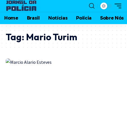
Home
Brasil
Notícias
Polícia
Sobre Nós
Tag:
Mario Turim