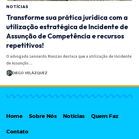
NOTÍCIAS
Transforme sua prática jurídica com a
utilização estratégica de Incidente de
Assunção de Competência e recursos
repetitivos!
O advogado Leonardo Manzan destaca que a utilização de Incidente
de Assunção…
DIEGO VELÁZQUEZ
Home
Sobre Nós
Notícias
Quem Faz
Contato