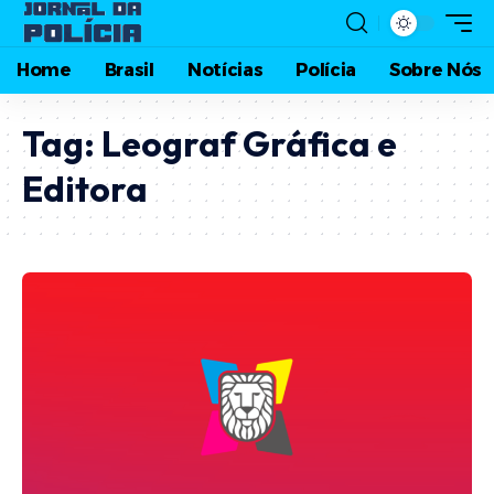
Home
Brasil
Notícias
Polícia
Sobre Nós
Tag:
Leograf Gráfica e
Editora