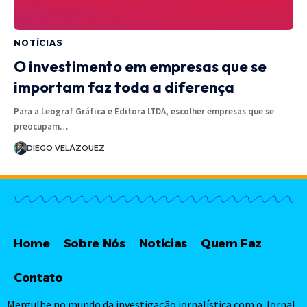
NOTÍCIAS
O investimento em empresas que se
importam faz toda a diferença
Para a Leograf Gráfica e Editora LTDA, escolher empresas que se
preocupam…
DIEGO VELÁZQUEZ
Home
Sobre Nós
Notícias
Quem Faz
Contato
Mergulhe no mundo da investigação jornalística com o Jornal