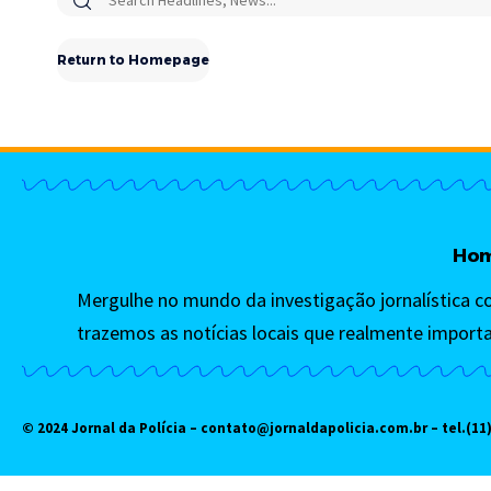
Return to Homepage
Ho
Mergulhe no mundo da investigação jornalística c
trazemos as notícias locais que realmente import
© 2024 Jornal da Polícia –
contato@jornaldapolicia.com.br
– tel.(11