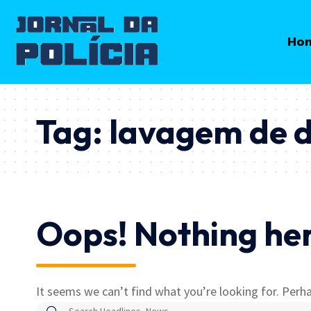
Ho
Tag:
lavagem de d
Oops! Nothing he
It seems we can’t find what you’re looking for. Perha