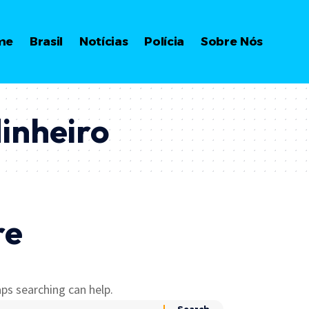
me
Brasil
Notícias
Polícia
Sobre Nós
inheiro
re
ps searching can help.