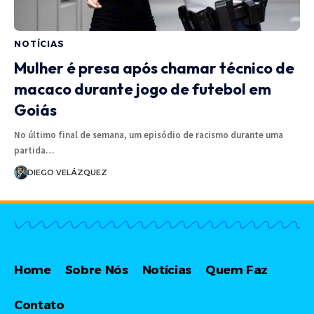
NOTÍCIAS
Mulher é presa após chamar técnico de
macaco durante jogo de futebol em
Goiás
No último final de semana, um episódio de racismo durante uma
partida…
DIEGO VELÁZQUEZ
Home
Sobre Nós
Notícias
Quem Faz
Contato