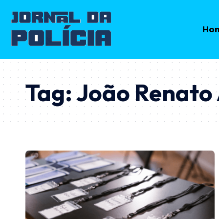
Ho
Tag:
João Renato