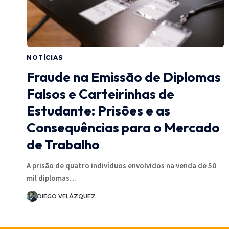
NOTÍCIAS
Fraude na Emissão de Diplomas
Falsos e Carteirinhas de
Estudante: Prisões e as
Consequências para o Mercado
de Trabalho
A prisão de quatro indivíduos envolvidos na venda de 50
mil diplomas…
DIEGO VELÁZQUEZ