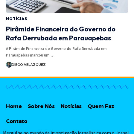
NOTÍCIAS
Pirâmide Financeira do Governo do
Rafa Derrubada em Parauapebas
A Pirâmide Financeira do Governo do Rafa Derrubada em
Parauapebas marcou um…
DIEGO VELÁZQUEZ
Home
Sobre Nós
Notícias
Quem Faz
Contato
Mergulhe no mundo da investigação jornalística com o Jornal