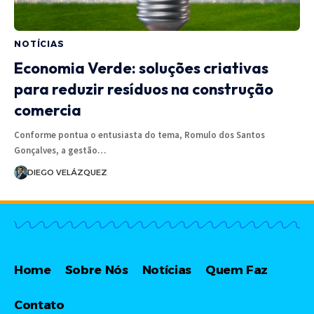
NOTÍCIAS
Economia Verde: soluções criativas
para reduzir resíduos na construção
comercia
Conforme pontua o entusiasta do tema, Romulo dos Santos
Gonçalves, a gestão…
DIEGO VELÁZQUEZ
Home
Sobre Nós
Notícias
Quem Faz
Contato