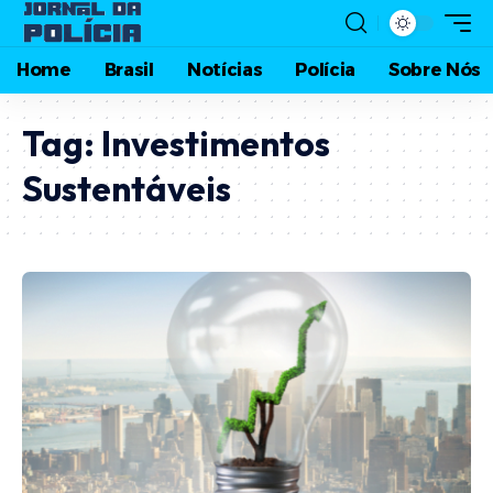
Home
Brasil
Notícias
Polícia
Sobre Nós
Tag:
Investimentos
Sustentáveis