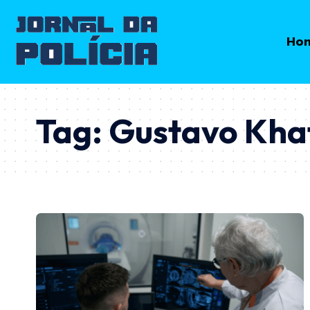
Ho
Tag:
Gustavo Khat