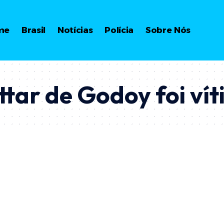
me
Brasil
Notícias
Polícia
Sobre Nós
tar de Godoy foi ví