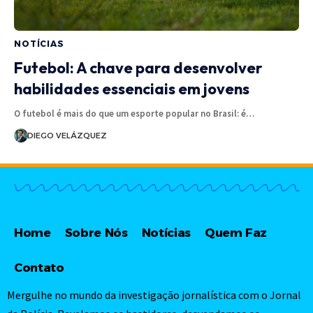
NOTÍCIAS
Futebol: A chave para desenvolver
habilidades essenciais em jovens
O futebol é mais do que um esporte popular no Brasil: é…
DIEGO VELÁZQUEZ
Home
Sobre Nós
Notícias
Quem Faz
Contato
Mergulhe no mundo da investigação jornalística com o Jornal