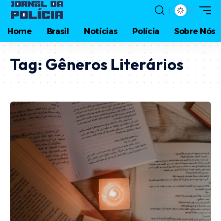
Home
Brasil
Notícias
Polícia
Sobre Nós
Tag:
Gêneros Literários