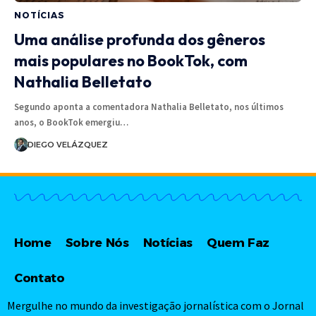
NOTÍCIAS
Uma análise profunda dos gêneros
mais populares no BookTok, com
Nathalia Belletato
Segundo aponta a comentadora Nathalia Belletato, nos últimos
anos, o BookTok emergiu…
DIEGO VELÁZQUEZ
Home
Sobre Nós
Notícias
Quem Faz
Contato
Mergulhe no mundo da investigação jornalística com o Jornal