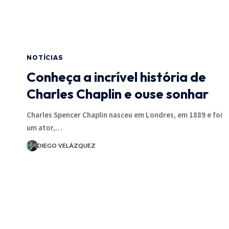
NOTÍCIAS
Conheça a incrível história de
Charles Chaplin e ouse sonhar
Charles Spencer Chaplin nasceu em Londres, em 1889 e foi
um ator,…
DIEGO VELÁZQUEZ