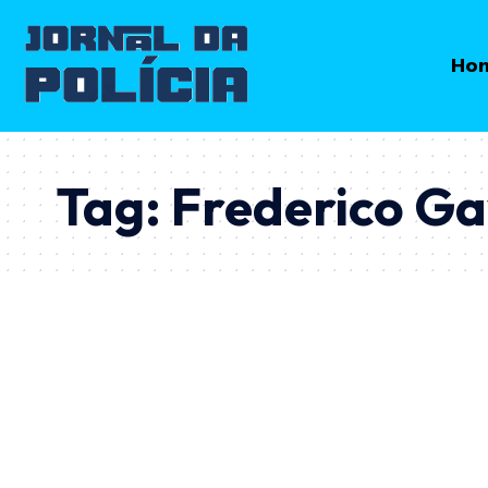
Ho
Tag:
Frederico G