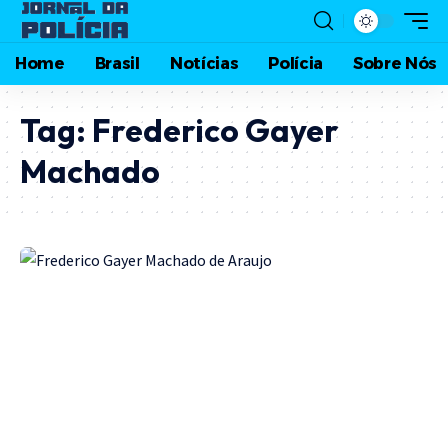
Home
Brasil
Notícias
Polícia
Sobre Nós
Tag:
Frederico Gayer
Machado