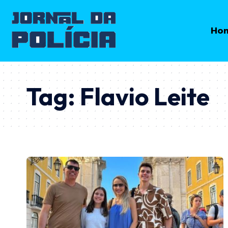
Ho
Tag:
Flavio Leite