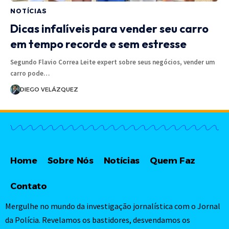
NOTÍCIAS
Dicas infalíveis para vender seu carro
em tempo recorde e sem estresse
Segundo Flavio Correa Leite expert sobre seus negócios, vender um
carro pode…
DIEGO VELÁZQUEZ
Home
Sobre Nós
Notícias
Quem Faz
Contato
Mergulhe no mundo da investigação jornalística com o Jornal
da Polícia. Revelamos os bastidores, desvendamos os