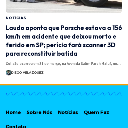
NOTÍCIAS
Laudo aponta que Porsche estava a 156
km/h em acidente que deixou morto e
ferido em SP; perícia fará scanner 3D
para reconstituir batida
Colisão ocorreu em 31 de março, na Avenida Salim Farah Maluf, no…
DIEGO VELÁZQUEZ
Home
Sobre Nós
Notícias
Quem Faz
Contato