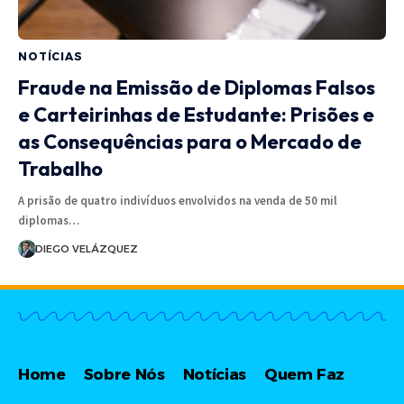
NOTÍCIAS
Fraude na Emissão de Diplomas Falsos
e Carteirinhas de Estudante: Prisões e
as Consequências para o Mercado de
Trabalho
A prisão de quatro indivíduos envolvidos na venda de 50 mil
diplomas…
DIEGO VELÁZQUEZ
Home
Sobre Nós
Notícias
Quem Faz