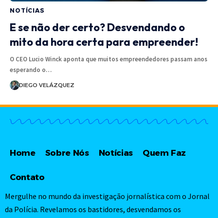
NOTÍCIAS
E se não der certo? Desvendando o
mito da hora certa para empreender!
O CEO Lucio Winck aponta que muitos empreendedores passam anos
esperando o…
DIEGO VELÁZQUEZ
Home
Sobre Nós
Notícias
Quem Faz
Contato
Mergulhe no mundo da investigação jornalística com o Jornal
da Polícia. Revelamos os bastidores, desvendamos os