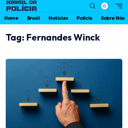
Home
Brasil
Notícias
Polícia
Sobre Nós
Tag:
Fernandes Winck