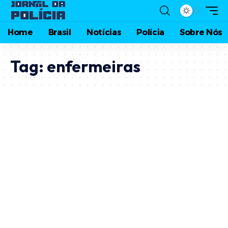
Home
Brasil
Notícias
Polícia
Sobre Nós
Tag:
enfermeiras