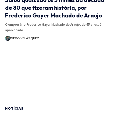
Saiba quais são os 5 filmes da década
de 80 que fizeram história, por
Frederico Gayer Machado de Araujo
O empresário Frederico Gayer Machado de Araujo, de 45 anos, é
apaixonado…
DIEGO VELÁZQUEZ
NOTÍCIAS