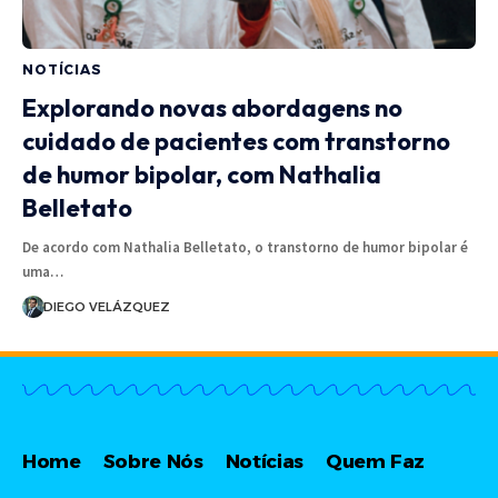
NOTÍCIAS
Explorando novas abordagens no
cuidado de pacientes com transtorno
de humor bipolar, com Nathalia
Belletato
De acordo com Nathalia Belletato, o transtorno de humor bipolar é
uma…
DIEGO VELÁZQUEZ
Home
Sobre Nós
Notícias
Quem Faz