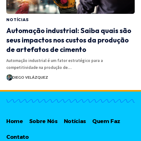
NOTÍCIAS
Automação industrial: Saiba quais são
seus impactos nos custos da produção
de artefatos de cimento
Automação industrial é um fator estratégico para a
competitividade na produção de…
DIEGO VELÁZQUEZ
Home
Sobre Nós
Notícias
Quem Faz
Contato