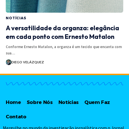
NOTÍCIAS
A versatilidade da organza: elegância
em cada ponto com Ernesto Matalon
Conforme Ernesto Matalon, a organza é um tecido que encanta com
sua…
DIEGO VELÁZQUEZ
Home
Sobre Nós
Notícias
Quem Faz
Contato
Mergulhe no mundo da investigação jornalística com o Jornal