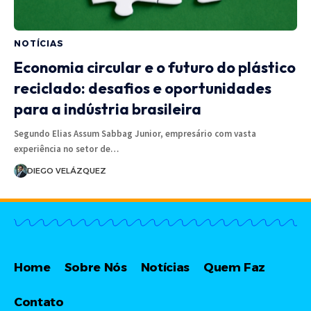
NOTÍCIAS
Economia circular e o futuro do plástico
reciclado: desafios e oportunidades
para a indústria brasileira
Segundo Elias Assum Sabbag Junior, empresário com vasta
experiência no setor de…
DIEGO VELÁZQUEZ
Home
Sobre Nós
Notícias
Quem Faz
Contato