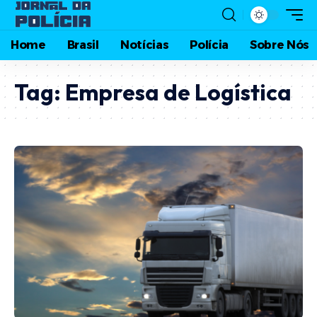
Home
Brasil
Notícias
Polícia
Sobre Nós
Tag:
Empresa de Logística