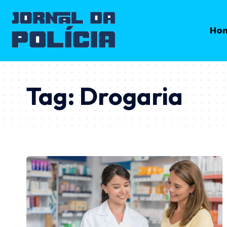
Ho
Tag:
Drogaria