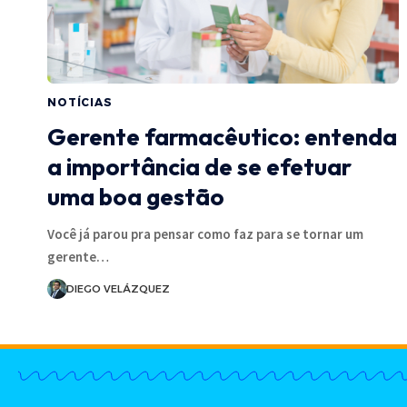
NOTÍCIAS
Gerente farmacêutico: entenda
a importância de se efetuar
uma boa gestão
Você já parou pra pensar como faz para se tornar um
gerente…
DIEGO VELÁZQUEZ