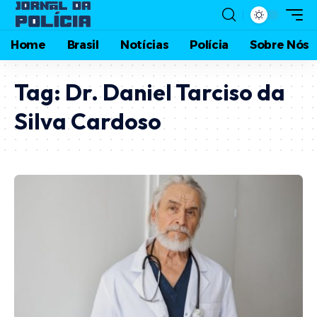
Home
Brasil
Notícias
Polícia
Sobre Nós
Tag:
Dr. Daniel Tarciso da
Silva Cardoso