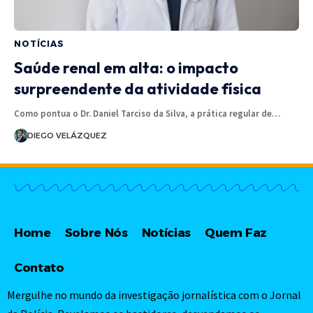
NOTÍCIAS
Saúde renal em alta: o impacto
surpreendente da atividade física
Como pontua o Dr. Daniel Tarciso da Silva, a prática regular de…
DIEGO VELÁZQUEZ
Home
Sobre Nós
Notícias
Quem Faz
Contato
Mergulhe no mundo da investigação jornalística com o Jornal