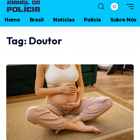
Home
Brasil
Notícias
Polícia
Sobre Nós
Tag:
Doutor