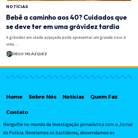
NOTÍCIAS
Bebê a caminho aos 40? Cuidados que
se deve ter em uma grávidez tardia
A grávidez em idade avançada pode apresentar um grande risco à
vida…
DIEGO VELÁZQUEZ
Home
Sobre Nós
Notícias
Quem Faz
Contato
Mergulhe no mundo da investigação jornalística com o Jornal
da Polícia. Revelamos os bastidores, desvendamos os