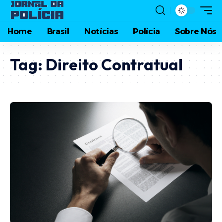
Home
Brasil
Notícias
Polícia
Sobre Nós
Tag:
Direito Contratual