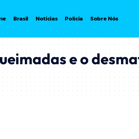
me
Brasil
Notícias
Polícia
Sobre Nós
 queimadas e o desm
)