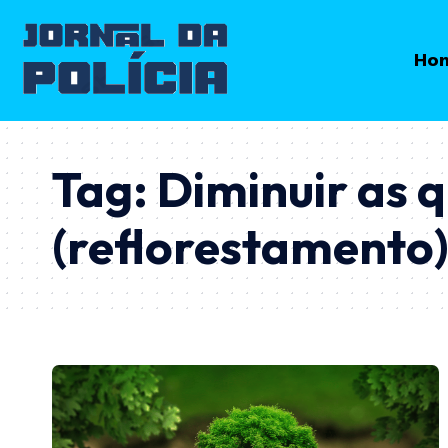
Ho
Tag:
Diminuir as
(reflorestamento