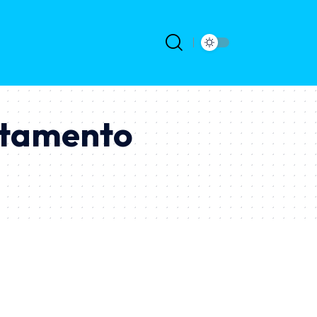
atamento