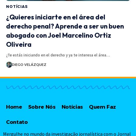
NOTÍCIAS
¿Quieres iniciarte en el área del
derecho penal? Aprende a ser un buen
abogado con Joel Marcelino Ortiz
Oliveira
¿Te estás iniciando en el derecho y ya te interesa el área…
DIEGO VELÁZQUEZ
Home
Sobre Nós
Notícias
Quem Faz
Contato
Mergulhe no mundo da investigação jornalística com o Jornal