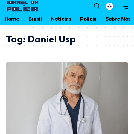
Home
Brasil
Notícias
Polícia
Sobre Nós
Tag:
Daniel Usp