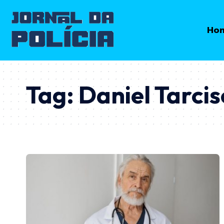
Ho
Tag:
Daniel Tarci