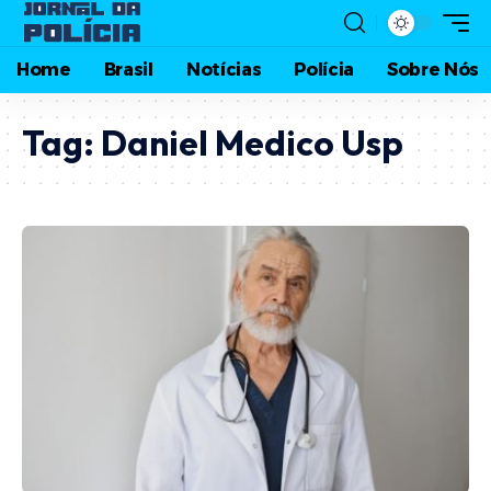
Home
Brasil
Notícias
Polícia
Sobre Nós
Tag:
Daniel Medico Usp