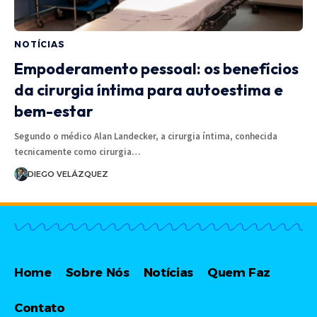
NOTÍCIAS
Empoderamento pessoal: os benefícios
da cirurgia íntima para autoestima e
bem-estar
Segundo o médico Alan Landecker, a cirurgia íntima, conhecida
tecnicamente como cirurgia…
DIEGO VELÁZQUEZ
Home
Sobre Nós
Notícias
Quem Faz
Contato