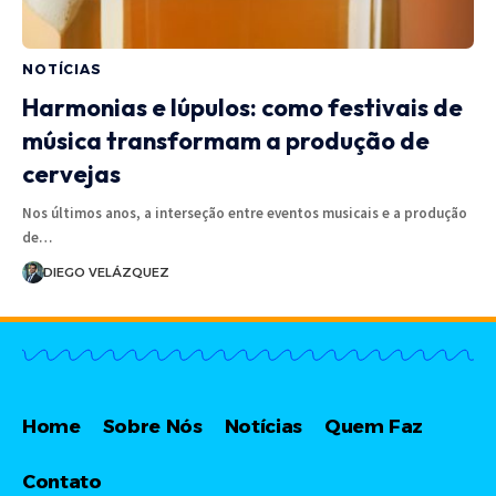
NOTÍCIAS
Harmonias e lúpulos: como festivais de
música transformam a produção de
cervejas
Nos últimos anos, a interseção entre eventos musicais e a produção
de…
DIEGO VELÁZQUEZ
Home
Sobre Nós
Notícias
Quem Faz
Contato